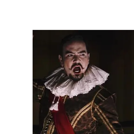
STENBROENS BAROKDAGE