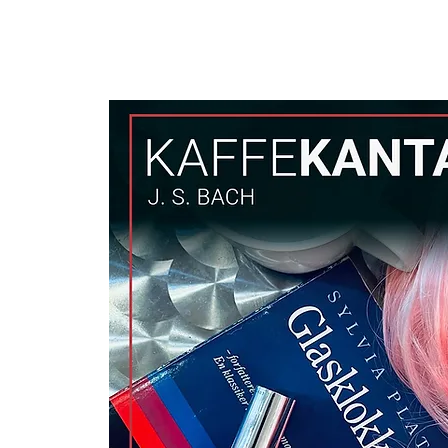
STENBROENS BAROKDAGE