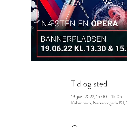
Tid og sted
19. jun. 2022, 15.00 – 15.05
København, Nørrebrogade 191