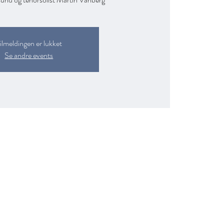
ilmeldingen er lukket
Se andre events