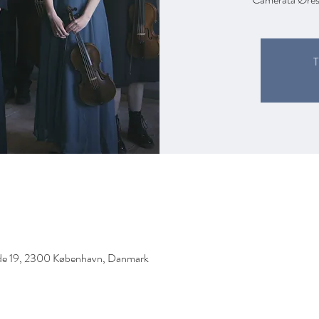
T
ade 19, 2300 København, Danmark