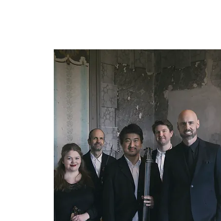
STENBROENS BAROKDAGE